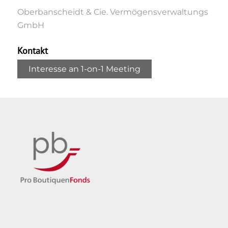
Oberbanscheidt & Cie. Vermögensverwaltungs
GmbH
Kontakt
Interesse an 1-on-1 Meeting