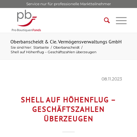
Service nur für professionelle Marktteilnehmer
Oberbanscheidt & Cie. Vermögensverwaltungs GmbH
Sie sind hier:
Startseite
/
Oberbanscheidt
/
Shell auf Höhenflug – Geschäftszahlen überzeugen
08.11.2023
SHELL AUF HÖHENFLUG –
GESCHÄFTSZAHLEN
ÜBERZEUGEN