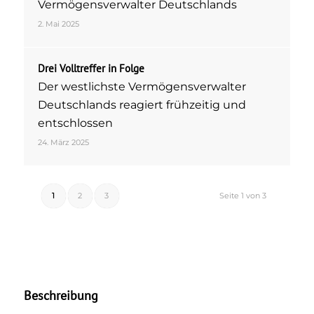
Vermögensverwalter Deutschlands
2. Mai 2025
Drei Volltreffer in Folge
Der westlichste Vermögensverwalter
Deutschlands reagiert frühzeitig und
entschlossen
24. März 2025
1
2
3
Seite 1 von 3
Beschreibung