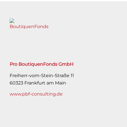
Pro BoutiquenFonds GmbH
Freiherr-vom-Stein-Straße 11
60323 Frankfurt am Main
www.pbf-consulting.de