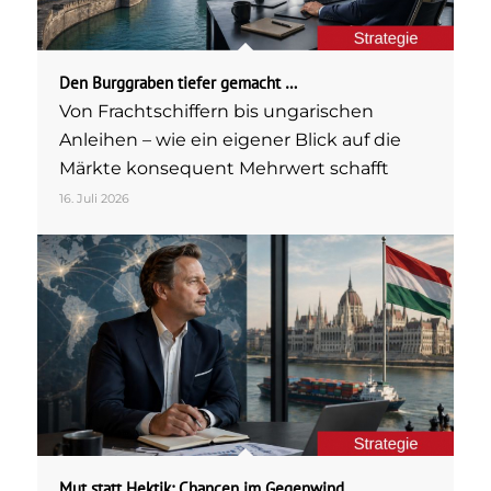
Den Burggraben tiefer gemacht …
Von Frachtschiffern bis ungarischen
Anleihen – wie ein eigener Blick auf die
Märkte konsequent Mehrwert schafft
16. Juli 2026
Mut statt Hektik: Chancen im Gegenwind