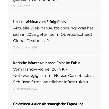
31. März 2026
Update-Webinar zum Erfolgsfonds
Aktuelle Webinar-Aufzeichnung: Was hat
sich in 2025 getan beim Oberbanscheidt
Global Flexibel UI?
11. Dezember 2025
Kritische Infrastruktur ohne China im Fokus
Vom Handy-Pionier zum KI-
Netzwerkgiganten – Nokias Comeback als
Schlüsselfirma westlicher Infrastruktur
3. November 2025
Goldminen-Aktien als strategische Ergänzung