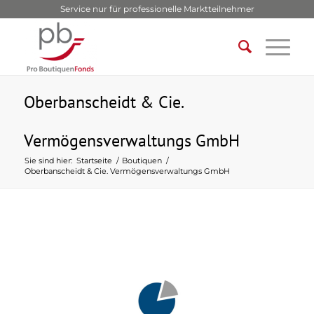
Service nur für professionelle Marktteilnehmer
Oberbanscheidt & Cie.
Vermögensverwaltungs GmbH
Sie sind hier:
Startseite
/
Boutiquen
/
Oberbanscheidt & Cie. Vermögensverwaltungs GmbH