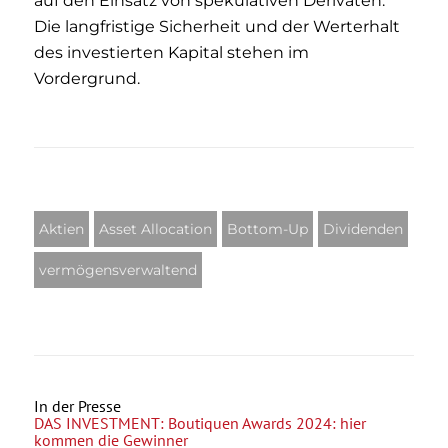
auf den Einsatz von spekulativen Derivaten.
Die langfristige Sicherheit und der Werterhalt
des investierten Kapital stehen im
Vordergrund.
Aktien
Asset Allocation
Bottom-Up
Dividenden
vermögensverwaltend
In der Presse
DAS INVESTMENT: Boutiquen Awards 2024: hier
kommen die Gewinner