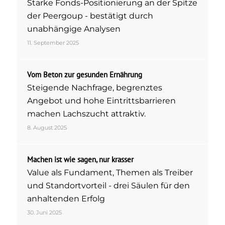
Starke Fonds-Positionierung an der Spitze
der Peergoup - bestätigt durch
unabhängige Analysen
11. September 2025
Vom Beton zur gesunden Ernährung
Steigende Nachfrage, begrenztes
Angebot und hohe Eintrittsbarrieren
machen Lachszucht attraktiv.
8. August 2025
Machen ist wie sagen, nur krasser
Value als Fundament, Themen als Treiber
und Standortvorteil - drei Säulen für den
anhaltenden Erfolg
30. Juni 2025