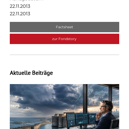
22.11.2013
22.11.2013
Factsheet
zur Fondstory
Aktuelle Beiträge