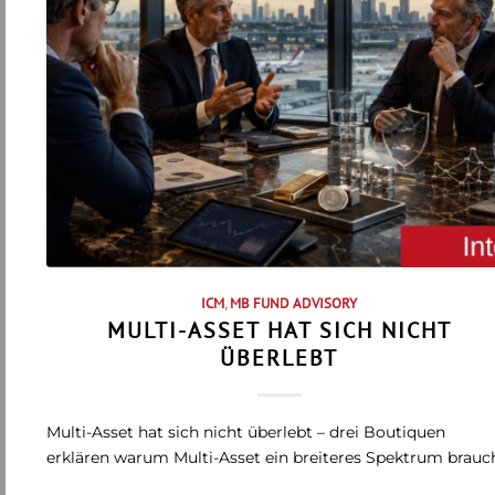
ICM
,
MB FUND ADVISORY
MULTI-ASSET HAT SICH NICHT
ÜBERLEBT
Multi-Asset hat sich nicht überlebt – drei Boutiquen
erklären warum Multi-Asset ein breiteres Spektrum brauc