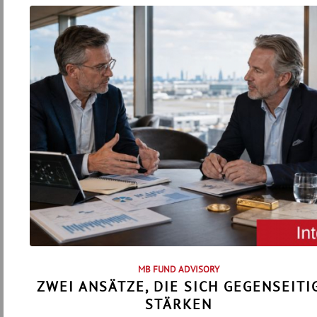
MB FUND ADVISORY
ZWEI ANSÄTZE, DIE SICH GEGENSEITI
STÄRKEN