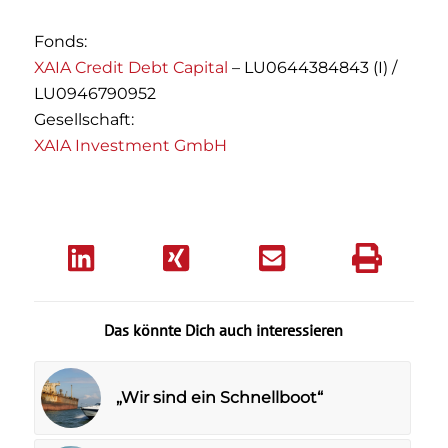
Fonds:
XAIA Credit Debt Capital
– LU0644384843 (I) /
LU0946790952
Gesellschaft:
XAIA Investment GmbH
Das könnte Dich auch interessieren
„Wir sind ein Schnellboot“