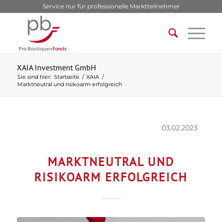
Service nur für professionelle Marktteilnehmer
XAIA Investment GmbH
Sie sind hier:
Startseite
/
XAIA
/
Marktneutral und risikoarm erfolgreich
03.02.2023
MARKTNEUTRAL UND
RISIKOARM ERFOLGREICH