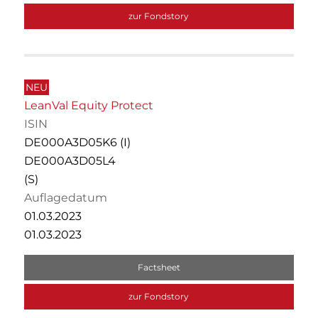
zur Fondstory
NEU
LeanVal Equity Protect
ISIN
DE000A3D05K6 (I)
DE000A3D05L4
(S)
Auflagedatum
01.03.2023
01.03.2023
Factsheet
zur Fondstory