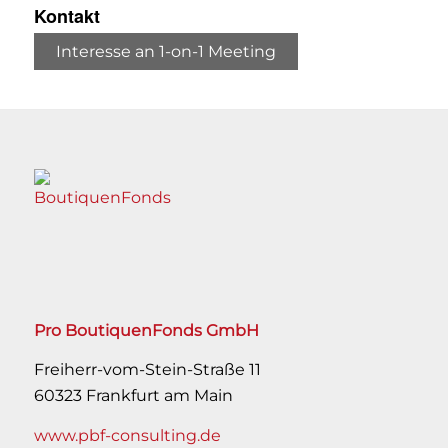
Kontakt
Interesse an 1-on-1 Meeting
Pro BoutiquenFonds GmbH
Freiherr-vom-Stein-Straße 11
60323 Frankfurt am Main
www.pbf-consulting.de