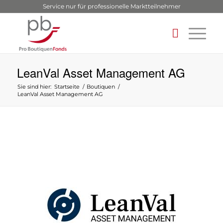
Service nur für professionelle Marktteilnehmer
LeanVal Asset Management AG
Sie sind hier:
Startseite
/
Boutiquen
/
LeanVal Asset Management AG