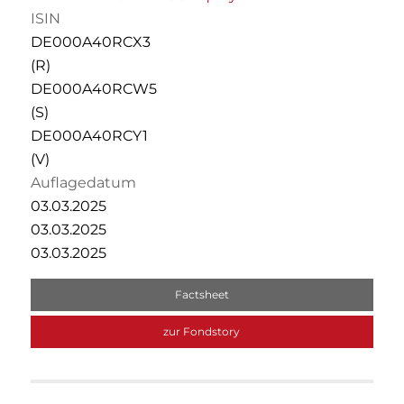
ISIN
DE000A40RCX3
(R)
DE000A40RCW5
(S)
DE000A40RCY1
(V)
Auflagedatum
03.03.2025
03.03.2025
03.03.2025
Factsheet
zur Fondstory