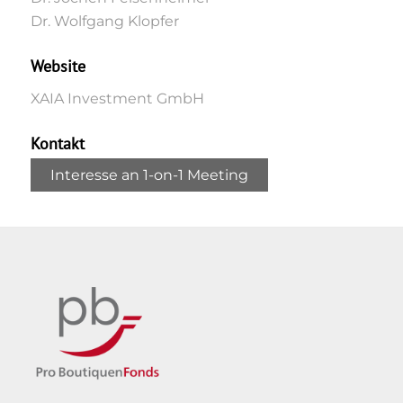
Dr. Wolfgang Klopfer
Website
XAIA Investment GmbH
Kontakt
Interesse an 1-on-1 Meeting