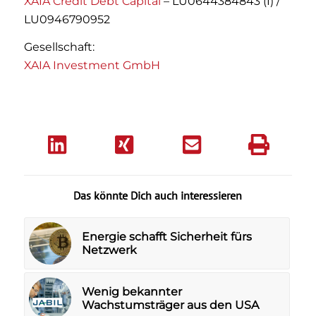
XAIA Credit Debt Capital
– LU0644384843 (I) /
LU0946790952
Gesellschaft:
XAIA Investment GmbH
Das könnte Dich auch interessieren
Energie schafft Sicherheit fürs
Netzwerk
Wenig bekannter
Wachstumsträger aus den USA