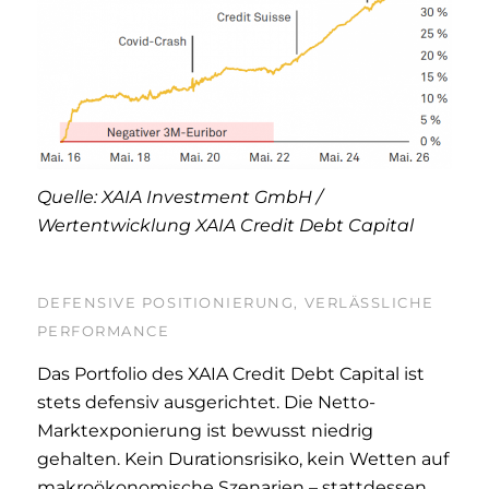
Quelle: XAIA Investment GmbH /
Wertentwicklung XAIA Credit Debt Capital
DEFENSIVE POSITIONIERUNG, VERLÄSSLICHE
PERFORMANCE
Das Portfolio des XAIA Credit Debt Capital ist
stets defensiv ausgerichtet. Die Netto-
Marktexponierung ist bewusst niedrig
gehalten. Kein Durationsrisiko, kein Wetten auf
makroökonomische Szenarien – stattdessen