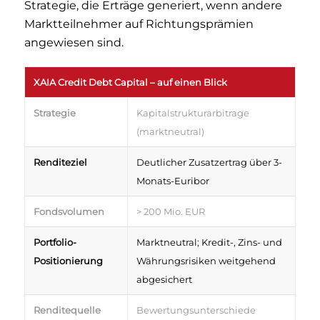
Strategie, die Erträge generiert, wenn andere
Marktteilnehmer auf Richtungsprämien
angewiesen sind.
XAIA Credit Debt Capital – auf einen Blick
Strategie
Kapitalstrukturarbitrage
(marktneutral)
Renditeziel
Deutlicher Zusatzertrag über 3-
Monats-Euribor
Fondsvolumen
> 200 Mio. EUR
Portfolio-
Marktneutral; Kredit-, Zins- und
Positionierung
Währungsrisiken weitgehend
abgesichert
Renditequelle
Bewertungsunterschiede