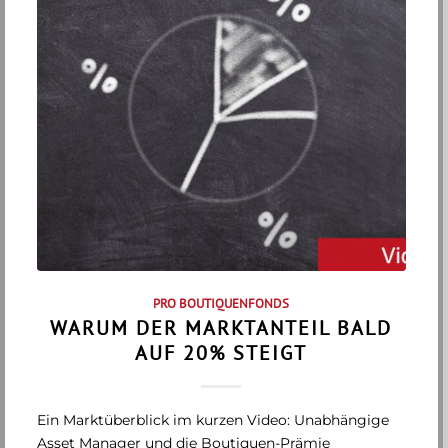
PRO BOUTIQUENFONDS
WARUM DER MARKTANTEIL BALD
AUF 20% STEIGT
Ein Marktüberblick im kurzen Video: Unabhängige
Asset Manager und die Boutiquen-Prämie