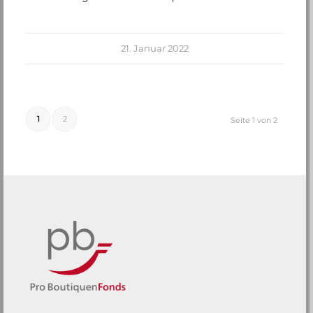
21. Januar 2022
1
2
Seite 1 von 2