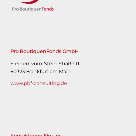
Pro BoutiquenFonds GmbH
Freiherr-vom-Stein-Straße 11
60323 Frankfurt am Main
www.pbf-consulting.de
Kontaktieren Sie uns