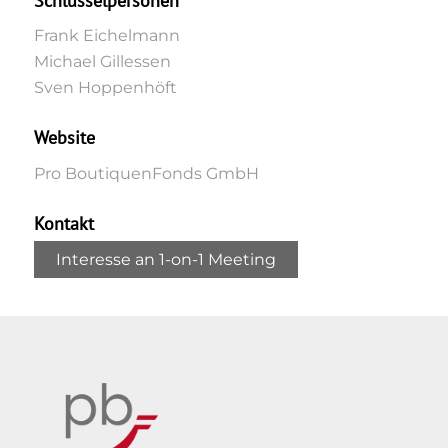
Schlüsselpersonen
Frank Eichelmann
Michael Gillessen
Sven Hoppenhöft
Website
Pro BoutiquenFonds GmbH
Kontakt
Interesse an 1-on-1 Meeting