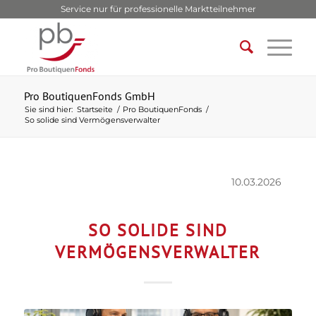
Service nur für professionelle Marktteilnehmer
Pro BoutiquenFonds GmbH
Sie sind hier:
Startseite
/
Pro BoutiquenFonds
/
So solide sind Vermögensverwalter
10.03.2026
SO SOLIDE SIND
VERMÖGENSVERWALTER