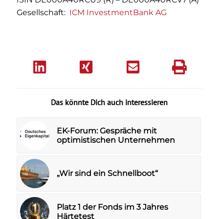
Gesellschaft:
ICM InvestmentBank AG
Das könnte Dich auch interessieren
EK-Forum: Gespräche mit
optimistischen Unternehmen
„Wir sind ein Schnellboot“
Platz 1 der Fonds im 3 Jahres
Härtetest