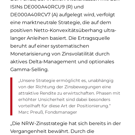
ISINs DE000A40RCU9 (R) und
DE000A40RCV7 (A) aufgelegt wird, verfolgt
eine marktneutrale Strategie, die auf dem
positiven Netto-Konvexitätsüberhang ultra-
langer Anleihen basiert. Die Ertragsquelle
beruht auf einer systematischen
Monetarisierung von Zinsvolatilität durch
aktives Delta-Management und optionales
Gamma-Selling.
„Unsere Strategie ermöglicht es, unabhängig
von der Richtung der Zinsbewegungen eine
attraktive Rendite zu erwirtschaften. Phasen mit
erhöhter Unsicherheit sind dabei besonders
vorteilhaft für diese Art der Positionierung.“
Marc Preuß, Fondsmanager
„Die NRW-Zinsstrategie hat sich bereits in der
Vergangenheit bewährt. Durch die