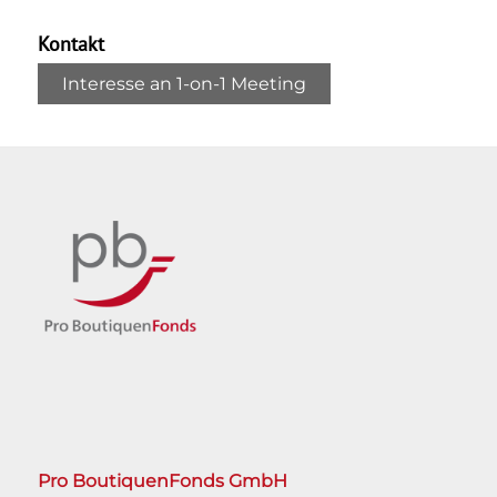
Kontakt
Interesse an 1-on-1 Meeting
Pro BoutiquenFonds GmbH