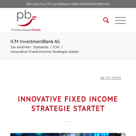
Service nur für professionelle Marktteilnehmer
ICM InvestmentBank AG
Sie sind hier:
Startseite
/
ICM
/
Innovative Fixed Income Strategie startet
18.03.2025
INNOVATIVE FIXED INCOME
STRATEGIE STARTET