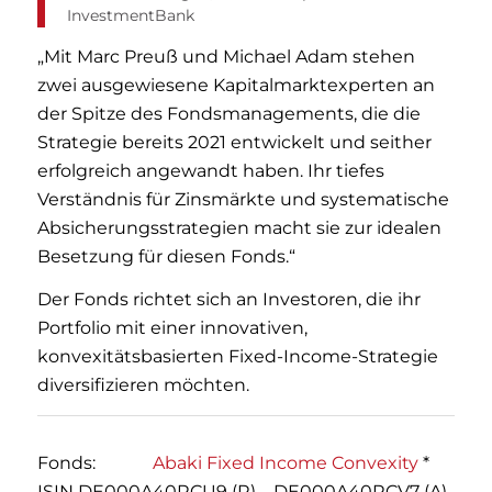
InvestmentBank
„Mit Marc Preuß und Michael Adam stehen
zwei ausgewiesene Kapitalmarktexperten an
der Spitze des Fondsmanagements, die die
Strategie bereits 2021 entwickelt und seither
erfolgreich angewandt haben. Ihr tiefes
Verständnis für Zinsmärkte und systematische
Absicherungsstrategien macht sie zur idealen
Besetzung für diesen Fonds.“
Der Fonds richtet sich an Investoren, die ihr
Portfolio mit einer innovativen,
konvexitätsbasierten Fixed-Income-Strategie
diversifizieren möchten.
Fonds:
Abaki Fixed Income Convexity
*
ISIN DE000A40RCU9 (R) – DE000A40RCV7 (A)