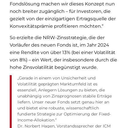
Fondslösung machen wir dieses Konzept nun
noch breiter zugänglich – für Investoren, die
gezielt von der einzigartigen Ertragsquelle der
Konvexitätsprämie profitieren möchten.“
So erzielte die NRW-Zinsstrategie, die der
Vorläufer des neuen Fonds ist, im Jahr 2024
eine Rendite von über 13% (bei einer Volatilität
von 8%) – ein Wert, der insbesondere durch die
hohe Zinsvolatilität begünstigt wurde.
„Gerade in einem von Unsicherheit und
Volatilität geprägten Marktumfeld ist es
essenziell, Anlegern Lösungen zu bieten, die
unabhängig von Zinsprognosen stabile Erträge
liefern. Unser neuer Fonds setzt genau hier an
und bietet eine robuste, wissenschaftlich
fundierte Strategie zur Optimierung der Fixed-
Income-Allokation.“
Dr. Norbert Hagen, Vorstandssprecher der ICM