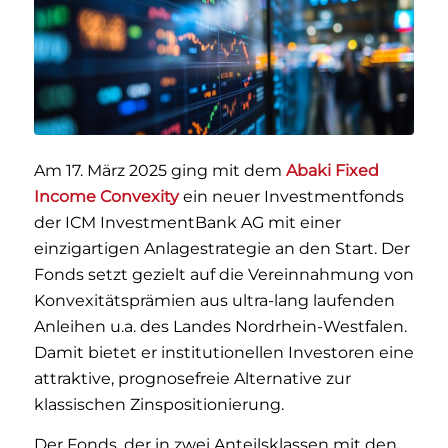
Am 17. März 2025 ging mit dem
Abaki Fixed
Income Convexity
ein neuer Investmentfonds
der ICM InvestmentBank AG mit einer
einzigartigen Anlagestrategie an den Start. Der
Fonds setzt gezielt auf die Vereinnahmung von
Konvexitätsprämien aus ultra-lang laufenden
Anleihen u.a. des Landes Nordrhein-Westfalen.
Damit bietet er institutionellen Investoren eine
attraktive, prognosefreie Alternative zur
klassischen Zinspositionierung.
Der Fonds, der in zwei Anteilsklassen mit den