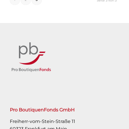
Seite 3 von 3
Pro BoutiquenFonds GmbH
Freiherr-vom-Stein-Straße 11
60323 Frankfurt am Main