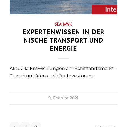
SEAHAWK
EXPERTENWISSEN IN DER
NISCHE TRANSPORT UND
ENERGIE
Aktuelle Entwicklungen am Schifffahrtsmarkt -
Opportunitäten auch für Investoren...
9. Februar 2021
1
2
3