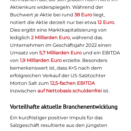
Aktienkurs widerspiegeln. Während der
Buchwert je Aktie bei rund
38 Euro
liegt,
notiert die Aktie derzeit nur bei etwa
12 Euro
.
Dies ergibt eine Marktkapitalisierung von
lediglich
2 Milliarden Euro
, während das
Unternehmen im Geschäftsjahr 2022 einen
Umsatz von
5,7 Milliarden Euro
und ein EBITDA
von
1,9 Milliarden Euro
erzielte. Besonders
bemerkenswert ist, dass K+S nach dem
erfolgreichen Verkauf der US-Salztochter
Morton Salt zum
12,5-fachen EBITDA
inzwischen
auf Nettobasis schuldenfrei
ist.
Vorteilhafte aktuelle Branchenentwicklung
Ein kurzfristiger positiver Impuls für das
Salzgeschäft resultierte aus den jüngsten