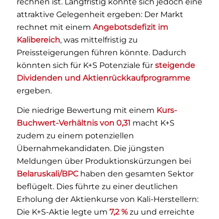
rechnen ist. Langfristig könnte sich jedoch eine
attraktive Gelegenheit ergeben: Der Markt
rechnet mit einem
Angebotsdefizit im
Kalibereich
, was mittelfristig zu
Preissteigerungen führen könnte. Dadurch
könnten sich für K+S Potenziale für
steigende
Dividenden und Aktienrückkaufprogramme
ergeben.
Die niedrige Bewertung mit einem
Kurs-
Buchwert-Verhältnis von 0,31
macht K+S
zudem zu einem potenziellen
Übernahmekandidaten. Die jüngsten
Meldungen über Produktionskürzungen bei
Belaruskali/BPC
haben den gesamten Sektor
beflügelt. Dies führte zu einer deutlichen
Erholung der Aktienkurse von Kali-Herstellern:
Die K+S-Aktie legte um
7,2 %
zu und erreichte