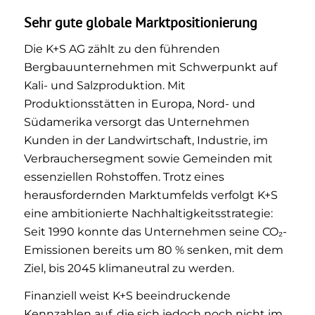
Sehr gute globale Marktpositionierung
Die K+S AG zählt zu den führenden
Bergbauunternehmen mit Schwerpunkt auf
Kali- und Salzproduktion. Mit
Produktionsstätten in Europa, Nord- und
Südamerika versorgt das Unternehmen
Kunden in der Landwirtschaft, Industrie, im
Verbrauchersegment sowie Gemeinden mit
essenziellen Rohstoffen. Trotz eines
herausfordernden Marktumfelds verfolgt K+S
eine ambitionierte Nachhaltigkeitsstrategie:
Seit 1990 konnte das Unternehmen seine CO₂-
Emissionen bereits um 80 % senken, mit dem
Ziel, bis 2045 klimaneutral zu werden.
Finanziell weist K+S beeindruckende
Kennzahlen auf, die sich jedoch noch nicht im