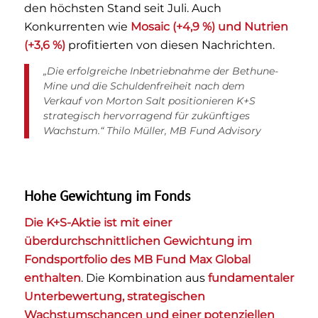
den höchsten Stand seit Juli. Auch
Konkurrenten wie
Mosaic (+4,9 %) und Nutrien
(+3,6 %)
profitierten von diesen Nachrichten.
„Die erfolgreiche Inbetriebnahme der Bethune-
Mine und die Schuldenfreiheit nach dem
Verkauf von Morton Salt positionieren K+S
strategisch hervorragend für zukünftiges
Wachstum.“ Thilo Müller, MB Fund Advisory
Hohe Gewichtung im Fonds
Die K+S-Aktie ist mit einer
überdurchschnittlichen Gewichtung im
Fondsportfolio des MB Fund Max Global
enthalten
. Die Kombination aus
fundamentaler
Unterbewertung, strategischen
Wachstumschancen und einer potenziellen