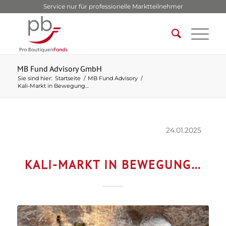
Service nur für professionelle Marktteilnehmer
MB Fund Advisory GmbH
Sie sind hier:
Startseite
/
MB Fund Advisory
/
Kali-Markt in Bewegung…
24.01.2025
KALI-MARKT IN BEWEGUNG…