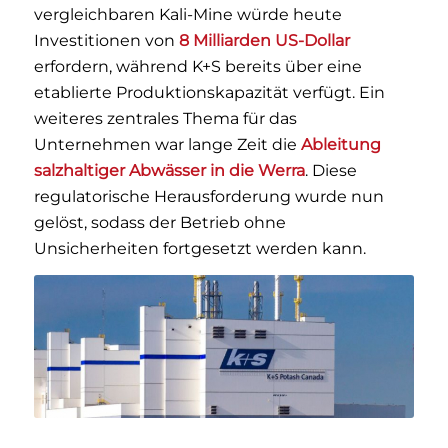
vergleichbaren Kali-Mine würde heute
Investitionen von
8 Milliarden US-Dollar
erfordern, während K+S bereits über eine
etablierte Produktionskapazität verfügt. Ein
weiteres zentrales Thema für das
Unternehmen war lange Zeit die
Ableitung
salzhaltiger Abwässer in die Werra
. Diese
regulatorische Herausforderung wurde nun
gelöst, sodass der Betrieb ohne
Unsicherheiten fortgesetzt werden kann.