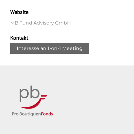
Website
MB Fund Advisory GmbH
Kontakt
Interesse an 1-on-1 Meeting