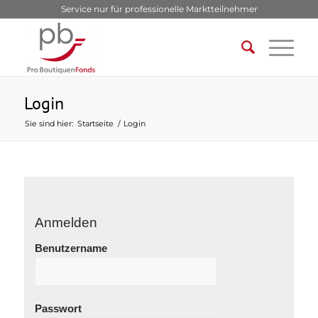
Service nur für professionelle Marktteilnehmer
Login
Sie sind hier:
Startseite
/
Login
Anmelden
Benutzername
Passwort