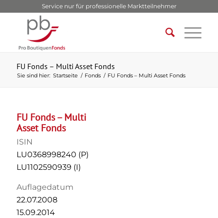
Service nur für professionelle Marktteilnehmer
FU Fonds – Multi Asset Fonds
Sie sind hier:
Startseite
/
Fonds
/
FU Fonds – Multi Asset Fonds
FU Fonds – Multi
Asset Fonds
ISIN
LU0368998240 (P)
LU1102590939 (I)
Auflagedatum
22.07.2008
15.09.2014