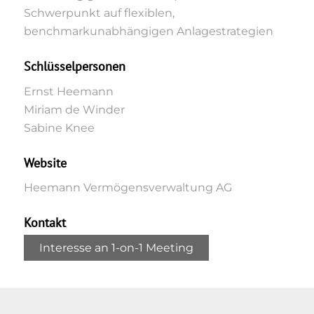
Schwerpunkt auf flexiblen,
benchmarkunabhängigen Anlagestrategien
Schlüsselpersonen
Ernst Heemann
Miriam de Winder
Sabine Knee
Website
Heemann Vermögensverwaltung AG
Kontakt
Interesse an 1-on-1 Meeting