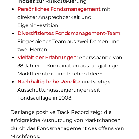
Indizes zur Risikosteuerung.
Persönliches Fondsmanagement
mit
direkter Ansprechbarkeit und
Eigeninvestition.
Diversifiziertes Fondsmanagement-Team
:
Eingespieltes Team aus zwei Damen und
zwei Herren.
Vielfalt der Erfahrungen
: Altersspanne von
38 Jahren – Kombination aus langjähriger
Marktkenntnis und frischen Ideen.
Nachhaltig hohe Rendite
und stetige
Ausschüttungssteigerungen seit
Fondsauflage in 2008.
Der lange positive Track Record zeigt die
erfolgreiche Ausnutzung von Marktchancen
durch das Fondsmanagement des offensiven
Mischfonds.