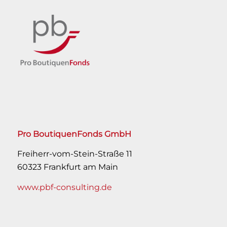
Pro BoutiquenFonds GmbH
Freiherr-vom-Stein-Straße 11
60323 Frankfurt am Main
www.pbf-consulting.de