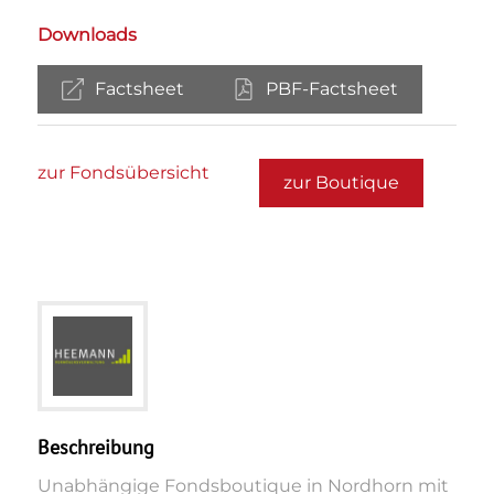
Downloads
Factsheet
PBF-Factsheet
zur Fondsübersicht
zur Boutique
Beschreibung
Unabhängige Fondsboutique in Nordhorn mit