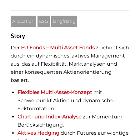
Allocation
ESG
langfristig
Story
Der
FU Fonds – Multi Asset Fonds
zeichnet sich
durch ein dynamisches, aktives Management
aus, das auf Flexibilität, Marktanalysen und
einer konsequenten Aktienorientierung
basiert.
Flexibles Multi-Asset-Konzept
mit
Schwerpunkt Aktien und dynamischer
Sektorrotation.
Chart- und Index-Analyse
zur Momentum-
Berücksichtigung.
Aktives Hedging
durch Futures auf wichtige