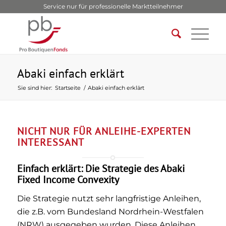
Service nur für professionelle Marktteilnehmer
Abaki einfach erklärt
Sie sind hier:
Startseite
/
Abaki einfach erklärt
NICHT NUR FÜR ANLEIHE-EXPERTEN
INTERESSANT
Einfach erklärt: Die Strategie des Abaki
Fixed Income Convexity
Die Strategie nutzt sehr langfristige Anleihen,
die z.B. vom Bundesland Nordrhein-Westfalen
(NRW) ausgegeben wurden. Diese Anleihen