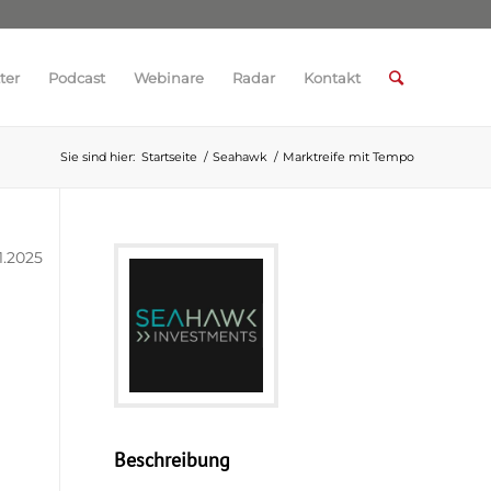
ter
Podcast
Webinare
Radar
Kontakt
Sie sind hier:
Startseite
/
Seahawk
/
Marktreife mit Tempo
11.2025
Beschreibung