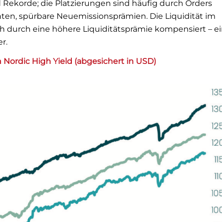
 Rekorde; die Platzierungen sind häufig durch Orders
ten, spürbare Neuemissionsprämien. Die Liquidität im
 durch eine höhere Liquiditätsprämie kompensiert – e
r.
n Nordic High Yield (abge
sichert in USD)