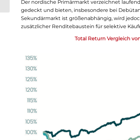
Der nordische Primärmarkt verzeichnet laufend
China im Fokus
gedeckt und bieten, insbesondere bei Debütan
Sekundärmarkt ist größenabhängig, wird jedoch
zusätzlicher Renditebaustein für selektive Käufe
Total Return Vergleich vo