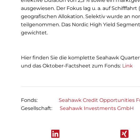
effektive Duration von 2,3 % sowie ein marktge
ausgewiesen. Der Fokus lag u. a. auf Schifffahrt
geografischen Allokation. Selektiv wurde an n
teilgenommen. Das Nordic High Yield Segment is
gewichtet.
Hier finden Sie die komplette Seahawk Quarter
und das Oktober-Factsheet zum Fonds:
Link
Fonds:
Seahawk Credit Opportunities 
Gesellschaft:
Seahawk Investments GmbH