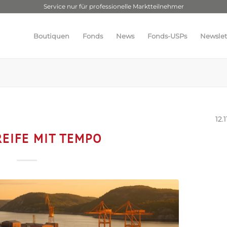
Service nur für professionelle Marktteilnehmer
Boutiquen
Fonds
News
Fonds-USPs
Newslet
12.
EIFE MIT TEMPO