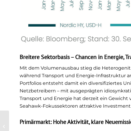
Breitere Sektorbasis – Chancen in Energie, T
Mit dem Volumenausbau stieg die Heterogenität:
während Transport und Energie-Infrastruktur a
Portfolios entsteht damit ein diversifiziertes U
Netzbetreibern – mit ausgeprägten idiosynkrati
Transport und Energie hat derzeit ein Gewicht 
Seahawk-Fokussektoren attraktive Investment
Kritische
Primärmarkt: Hohe Aktivität, klare Neuemiss
Infrastruktur ohne