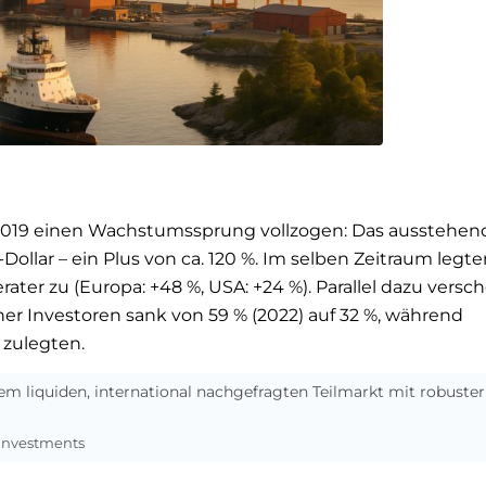
t 2019 einen Wachstumssprung vollzogen: Das ausstehen
ollar – ein Plus von ca. 120 %. Im selben Zeitraum legte
ter zu (Europa: +48 %, USA: +24 %). Parallel dazu versc
her Investoren sank von 59 % (2022) auf 32 %, während
 zulegten.
inem liquiden, international nachgefragten Teilmarkt mit robuster
 Investments