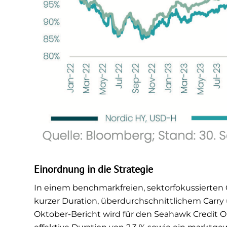
Einordnung in die Strategie
In einem benchmarkfreien, sektorfokussierten C
kurzer Duration, überdurchschnittlichem Car
Oktober-Bericht wird für den Seahawk Credit Op