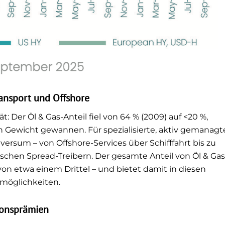
ransport und Offshore
 Der Öl & Gas-Anteil fiel von 64 % (2009) auf <20 %,
n Gewicht gewannen. Für spezialisierte, aktiv gemanagt
niversum – von Offshore-Services über Schifffahrt bis zu
schen Spread-Treibern. Der gesamte Anteil von Öl & Gas
von etwa einem Drittel – und bietet damit in diesen
möglichkeiten.
ionsprämien