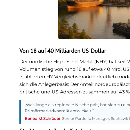
Von 18 auf 40 Milliarden US-Dollar
Der nordische High-Yield-Markt (NHY) hat sei
Volumen stieg von rund 18 auf etwa 40 Mrd. US-D
etablierten HY Vergleichsmärkte deutlich modera
sich die Anlegerbasis: Der Anteil nordeuropäisc
britische und US-Adressen zusammen auf 43 %
„Was lange als regionale Nische galt, hat sich zu e
Primärmarktdynamik entwickelt.“
Benedikt Schröder
, Senior Portfolio Manager, Seahawk