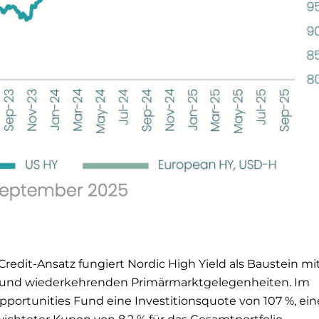
redit-Ansatz fungiert Nordic High Yield als Baustein mi
ry und wiederkehrenden Primärmarktgelegenheiten. Im
portunities Fund eine Investitionsquote von 107 %, ein